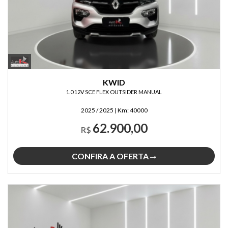
KWID
1.0 12V SCE FLEX OUTSIDER MANUAL
2025 / 2025
|
Km:
40000
62.900,00
R$
CONFIRA A OFERTA