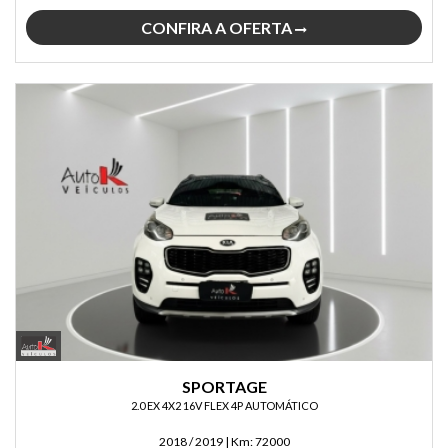
CONFIRA A OFERTA
SPORTAGE
2.0 EX 4X2 16V FLEX 4P AUTOMÁTICO
2018 / 2019
|
Km:
72000