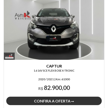
CAPTUR
1.6 16V SCE FLEX BOSE X-TRONIC
2020 / 2021
|
Km:
61000
82.900,00
R$
CONFIRA A OFERTA