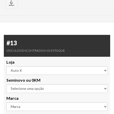
#13
VEICULOS ENCONTRADOS NO ESTOQUE
Loja
Seminovo ou 0KM
Marca