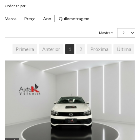
Ordenar-por:
Marca
Preço
Ano
Quilometragem
Mostrar:
Primeira
Anterior
1
2
Próxima
Última