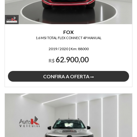
FOX
1.6 MSI TOTAL FLEX CONNECT 4P MANUAL
2019 / 2020
|
Km:
88000
62.900,00
R$
CONFIRA A OFERTA