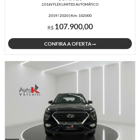
2.0 16V FLEX LIMITED AUTOMÁTICO
2019 / 2020
|
Km:
102000
107.900,00
R$
CONFIRA A OFERTA