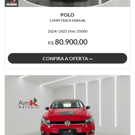
POLO
1.0 MPI TRACK MANUAL
2024 / 2025
|
Km:
35000
80.900,00
R$
CONFIRA A OFERTA