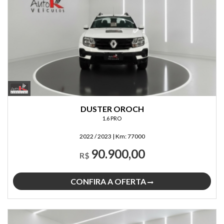
DUSTER OROCH
1.6 PRO
2022 / 2023
|
Km:
77000
90.900,00
R$
CONFIRA A OFERTA