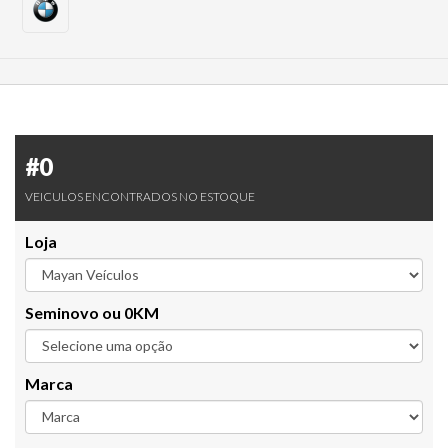
#0
VEICULOS ENCONTRADOS NO ESTOQUE
Loja
Seminovo ou 0KM
Marca