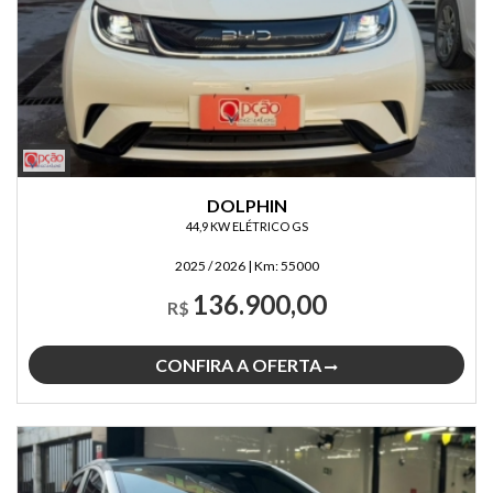
DOLPHIN
44,9 KW ELÉTRICO GS
2025 / 2026
|
Km:
55000
136.900,00
R$
CONFIRA A OFERTA