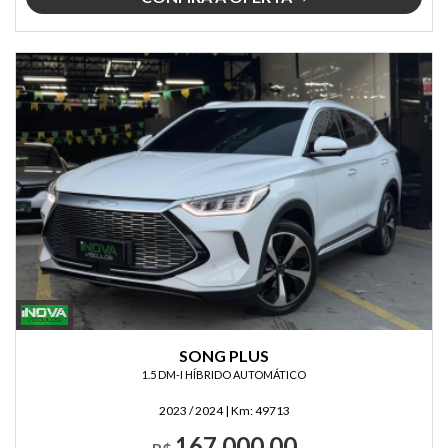
SONG PLUS
1.5 DM-I HÍBRIDO AUTOMÁTICO
2023 / 2024
|
Km:
49713
167.000,00