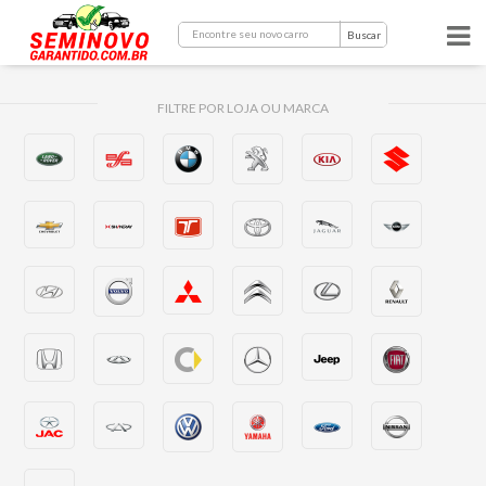
Buscar
FILTRE POR LOJA OU MARCA