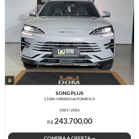
SONG PLUS
1.5 DM-I HÍBRIDO AUTOMÁTICO
2025 / 2026
243.700,00
R$
CONFIRA A OFERTA