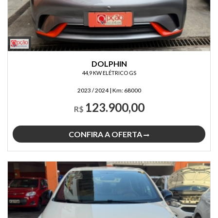
DOLPHIN
44,9 KW ELÉTRICO GS
2023 / 2024
|
Km:
68000
123.900,00
R$
CONFIRA A OFERTA