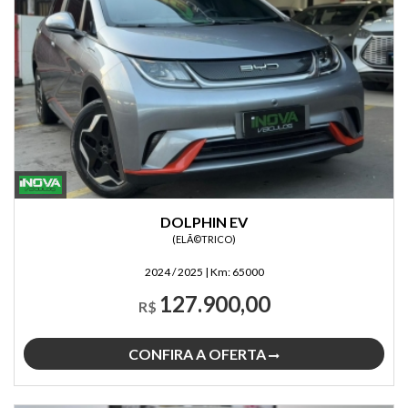
DOLPHIN EV
(ELÃ©TRICO)
2024 / 2025
|
Km:
65000
127.900,00
R$
CONFIRA A OFERTA