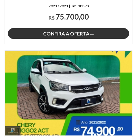
2021 / 2021
|
Km:
38890
75.700,00
R$
CONFIRA A OFERTA