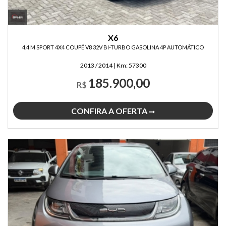
X6
4.4 M SPORT 4X4 COUPÉ V8 32V BI-TURBO GASOLINA 4P AUTOMÁTICO
2013 / 2014
|
Km:
57300
185.900,00
R$
CONFIRA A OFERTA