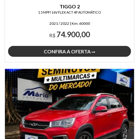
TIGGO 2
1.5 MPFI 16V FLEX ACT 4P AUTOMÁTICO
2021 / 2022
|
Km:
60000
74.900,00
R$
CONFIRA A OFERTA