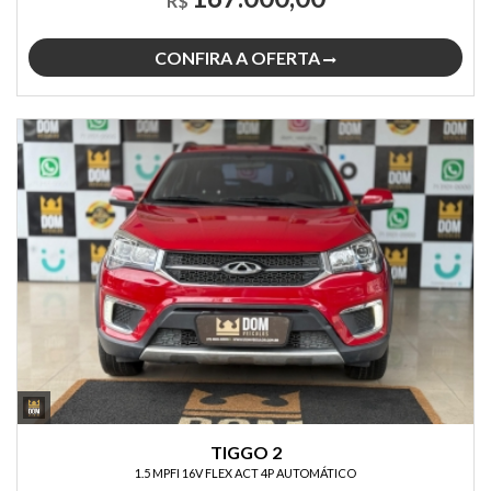
R$
CONFIRA A OFERTA
TIGGO 2
1.5 MPFI 16V FLEX ACT 4P AUTOMÁTICO