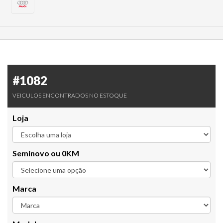
#1082
VEICULOS ENCONTRADOS NO ESTOQUE
Loja
Seminovo ou 0KM
Marca