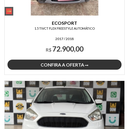
ECOSPORT
1.5 TIVCT FLEX FREESTYLE AUTOMÁTICO
2017 / 2018
72.900,00
R$
CONFIRA A OFERTA