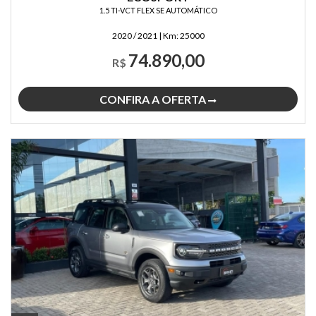
1.5 TI-VCT FLEX SE AUTOMÁTICO
2020 / 2021
|
Km:
25000
74.890,00
R$
CONFIRA A OFERTA