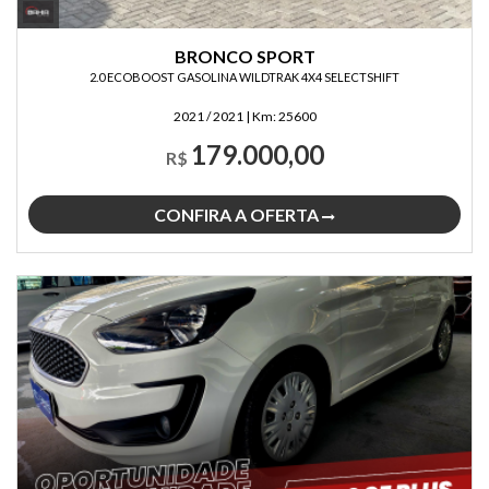
BRONCO SPORT
2.0 ECOBOOST GASOLINA WILDTRAK 4X4 SELECTSHIFT
2021 / 2021
|
Km:
25600
179.000,00
R$
CONFIRA A OFERTA