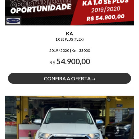
KA
1.0 SE PLUS (FLEX)
2019 / 2020
|
Km:
33000
54.900,00
R$
CONFIRA A OFERTA