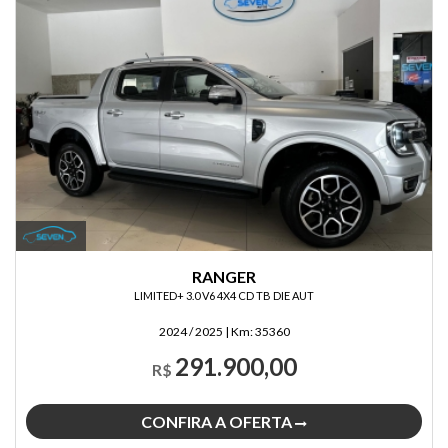
RANGER
LIMITED+ 3.0 V6 4X4 CD TB DIE AUT
2024 / 2025
|
Km:
35360
291.900,00
R$
CONFIRA A OFERTA