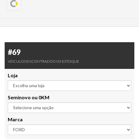
#69
VEICULOS ENCONTRADOS NO ESTOQUE
Loja
Seminovo ou 0KM
Marca