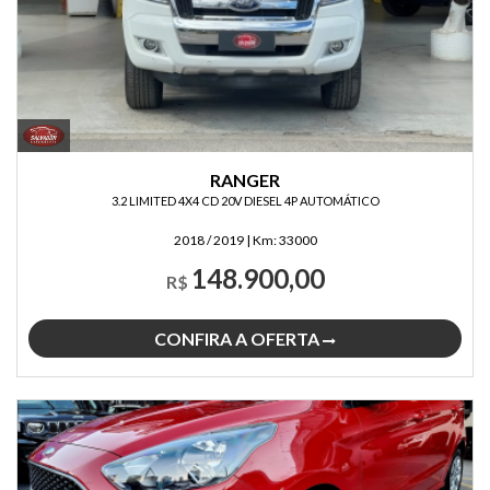
RANGER
3.2 LIMITED 4X4 CD 20V DIESEL 4P AUTOMÁTICO
2018 / 2019
|
Km:
33000
148.900,00
R$
CONFIRA A OFERTA