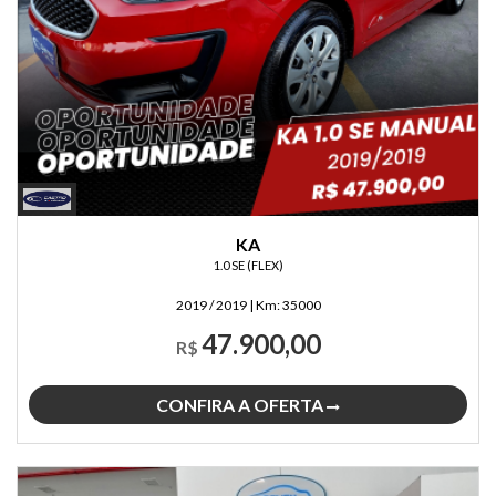
KA
1.0 SE (FLEX)
2019 / 2019
|
Km:
35000
47.900,00
R$
CONFIRA A OFERTA