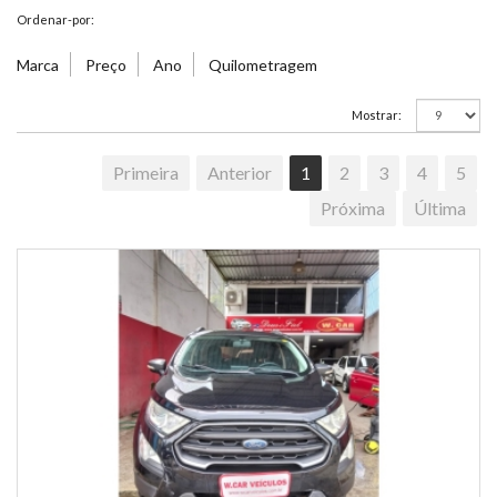
Ordenar-por:
Marca
Preço
Ano
Quilometragem
Mostrar:
Primeira
Anterior
1
2
3
4
5
Próxima
Última