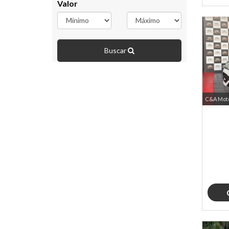
Valor
Buscar
C&A Mot