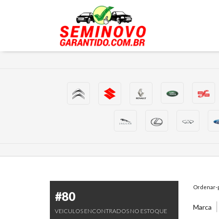
Ordenar-p
#80
Marca
VEICULOS ENCONTRADOS NO ESTOQUE