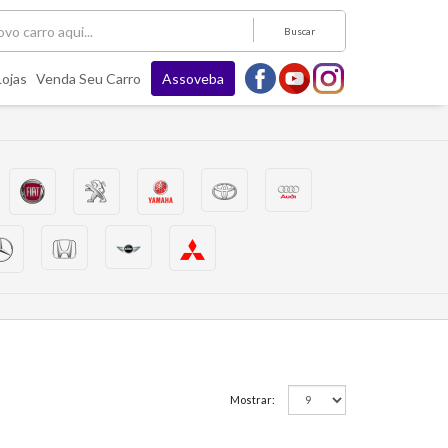
Buscar
Lojas
Venda Seu Carro
Assoveba
Mostrar: