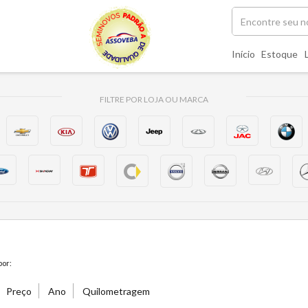
Início
Estoque
FILTRE POR LOJA OU MARCA
or:
Preço
Ano
Quilometragem