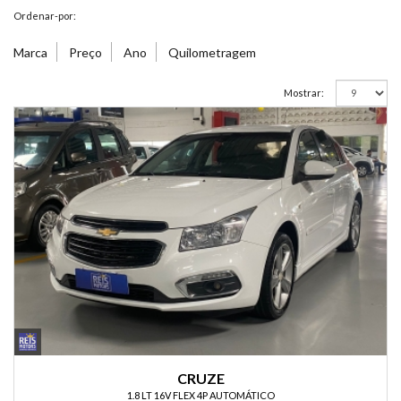
Ordenar-por:
Marca
Preço
Ano
Quilometragem
Mostrar:
CRUZE
1.8 LT 16V FLEX 4P AUTOMÁTICO