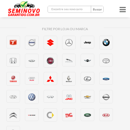
Buscar
FILTRE POR LOJA OU MARCA