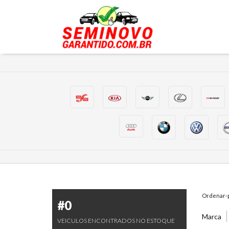
Ordenar-p
#0
Marca
VEICULOS ENCONTRADOS NO ESTOQUE