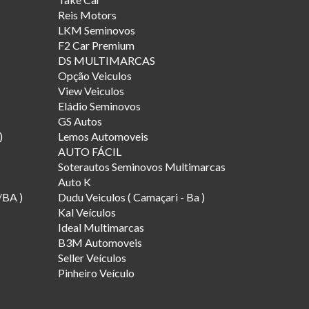
Reis Motors
LKM Seminovos
F2 Car Premium
DS MULTIMARCAS
Opção Veiculos
View Veiculos
Eládio Seminovos
GS Autos
)
Lemos Automoveis
AUTO FÁCIL
Soterautos Seminovos Multimarcas
Auto K
/BA )
Dudu Veiculos ( Camaçari - Ba )
Kal Veículos
Ideal Multimarcas
B3M Automoveis
Seller Veículos
Pinheiro Veículo