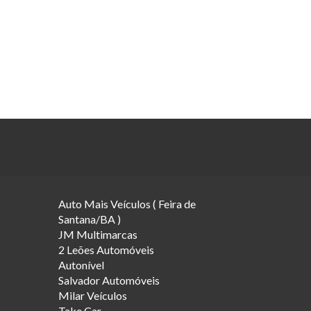
Auto Mais Veículos ( Feira de
Santana/BA )
JM Multimarcas
2 Leões Automóveis
Autonível
Salvador Automóveis
Milar Veículos
Take Car