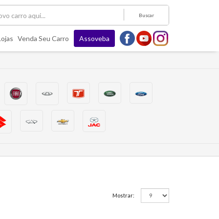
Buscar
Lojas
Venda Seu Carro
Assoveba
Mostrar: