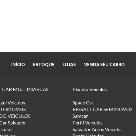
INÍCIO
ESTOQUE
LOJAS
VENDA SEU CARRO
T CAR MULTIMARCAS
Planeta Veículos
zul Veículos
Space Car
TOMOVEIS
RESSALT CAR SEMINOVOS
DO VEICULOS
Samcar
Car Salvador
Perfil Veiculos
ículos
Salvador Autos Veiculos
eículos
Ponto Veículos