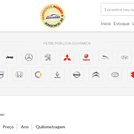
Início
Estoque
FILTRE POR LOJA OU MARCA
or:
Preço
Ano
Quilometragem