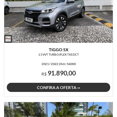
TIGGO 5X
1.5 VVT TURBO IFLEX TXS DCT
2021 / 2022
|
Km:
56000
91.890,00
R$
CONFIRA A OFERTA