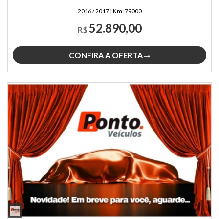
2016 / 2017
|
Km:
79000
52.890,00
R$
CONFIRA A OFERTA