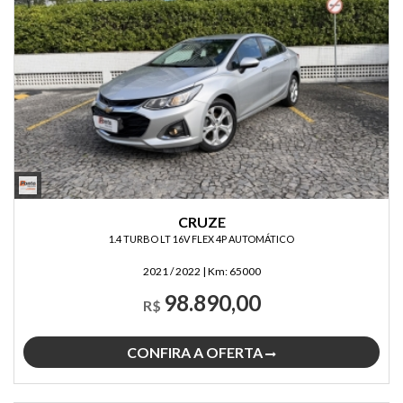
CRUZE
1.4 TURBO LT 16V FLEX 4P AUTOMÁTICO
2021 / 2022
|
Km:
65000
98.890,00
R$
CONFIRA A OFERTA