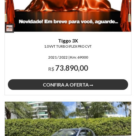
Tiggo 3X
1.0 VVT TURBO IFLEX PRO CVT
2021 / 2022
|
Km:
69000
73.890,00
R$
CONFIRA A OFERTA