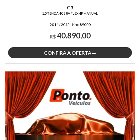
C3
1.5 TENDANCE 8V FLEX 4P MANUAL
2014 / 2015
|
Km:
89000
40.890,00
R$
CONFIRA A OFERTA