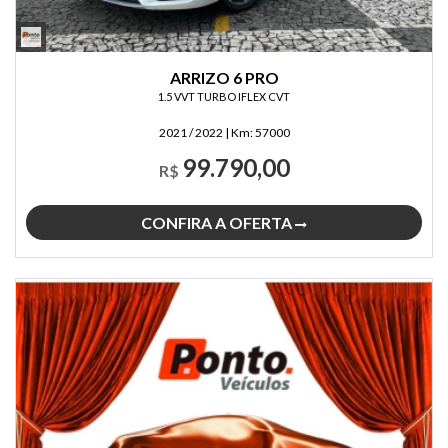
ARRIZO 6 PRO
1.5 VVT TURBO IFLEX CVT
2021 / 2022
|
Km:
57000
99.790,00
R$
CONFIRA A OFERTA