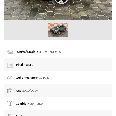
Marca/Modelo
JEEP COMPASS
Final Placa
9
Quilometragem
101087
Ano
2019/2019
Câmbio
Automático