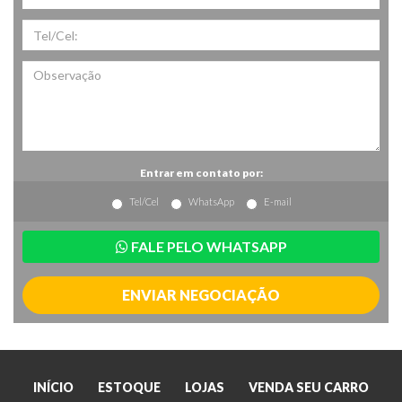
Entrar em contato por:
Tel/Cel
WhatsApp
E-mail
FALE PELO WHATSAPP
ENVIAR NEGOCIAÇÃO
INÍCIO
ESTOQUE
LOJAS
VENDA SEU CARRO