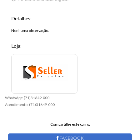
Detalhes:
Nenhuma observação.
Loja:
WhatsApp:
(71)31649-000
Atendimento:
(71)31649-000
Compartilhe este carro:
FACEBOOK