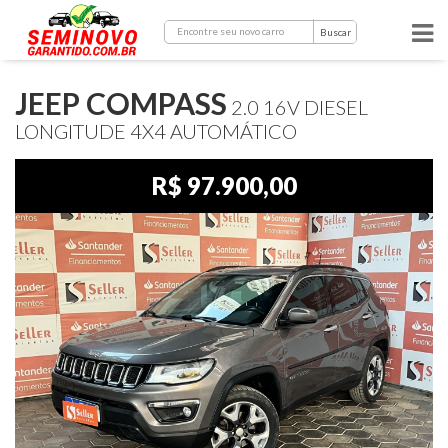
Buscar
JEEP COMPASS
2.0 16V DIESEL
LONGITUDE 4X4 AUTOMÁTICO
R$ 97.900,00