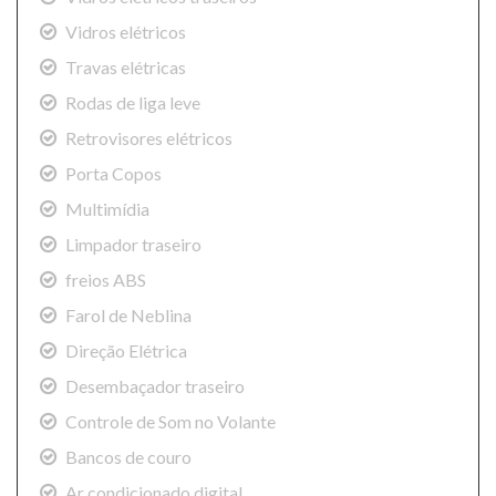
Vidros elétricos
Travas elétricas
Rodas de liga leve
Retrovisores elétricos
Porta Copos
Multimídia
Limpador traseiro
freios ABS
Farol de Neblina
Direção Elétrica
Desembaçador traseiro
Controle de Som no Volante
Bancos de couro
Ar condicionado digital