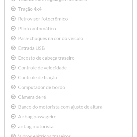
Tração 4x4
Retrovisor fotocrômico
Piloto automático
Para-choques na cor do veículo
Entrada USB
Encosto de cabeça traseiro
Controle de velocidade
Controle de tração
Computador de bordo
Câmera de ré
Banco do motorista com ajuste de altura
Airbag passageiro
airbag motorista
Vidros elétricos traseiros