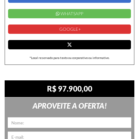
WHATSAPP
GOOGLE+
*Local reservado para texto ou corporativo ou informativo.
R$ 97.900,00
APROVEITE A OFERTA!