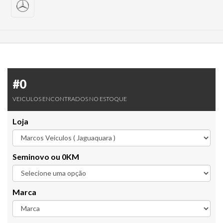
#0
VEICULOS ENCONTRADOS NO ESTOQUE
Loja
Seminovo ou 0KM
Marca