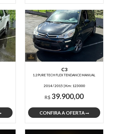
C3
1.2 PURE TECH FLEX TENDANCE MANUAL
2014 / 2015
|
Km:
123000
39.900,00
R$
CONFIRA A OFERTA