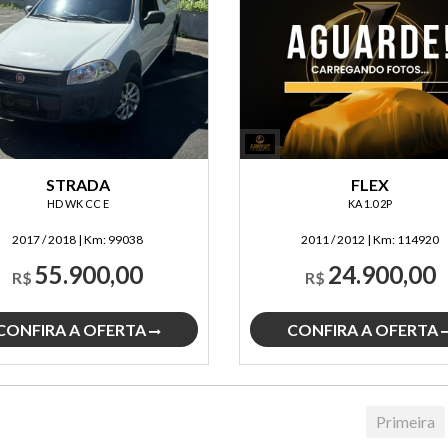
STRADA
FLEX
HD WK CC E
KA 1.0 2P
2017 / 2018
|
Km:
99038
2011 / 2012
|
Km:
114920
55.900,00
24.900,00
R$
R$
CONFIRA A OFERTA
CONFIRA A OFERTA
Primeira