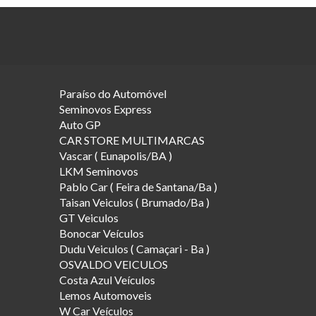
Paraíso do Automóvel
Seminovos Express
Auto GP
CAR STORE MULTIMARCAS
Vascar ( Eunapolis/BA )
LKM Seminovos
Pablo Car ( Feira de Santana/Ba )
Taisan Veiculos ( Brumado/Ba )
GT Veiculos
Bonocar Veículos
Dudu Veiculos ( Camaçari - Ba )
OSVALDO VEICULOS
Costa Azul Veículos
Lemos Automoveis
W Car Veículos