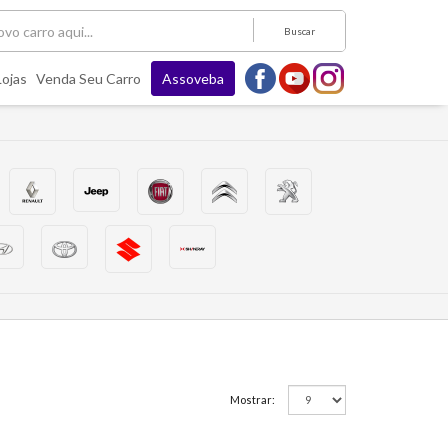
Buscar
Lojas
Venda Seu Carro
Assoveba
Mostrar: