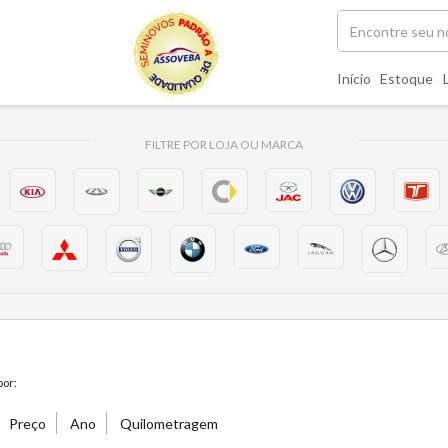
Início
Estoque
FILTRE POR LOJA OU MARCA
or:
Preço
Ano
Quilometragem