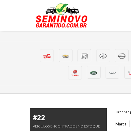
Ordenar-p
#22
Marca
VEICULOS ENCONTRADOS NO ESTOQUE