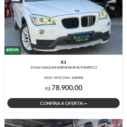
X1
2.0 16V GASOLINA SDRIVE18I 4P AUTOMÁTICO
2015 / 2015
|
Km:
128000
78.900,00
R$
CONFIRA A OFERTA