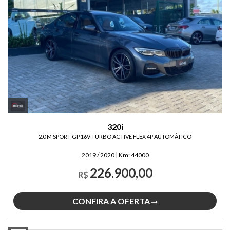
320i
2.0 M SPORT GP 16V TURBO ACTIVE FLEX 4P AUTOMÁTICO
2019 / 2020
|
Km:
44000
226.900,00
R$
CONFIRA A OFERTA