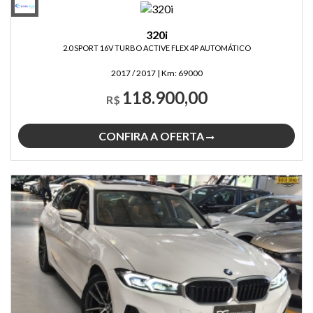
320i
2.0 SPORT 16V TURBO ACTIVE FLEX 4P AUTOMÁTICO
2017 / 2017
|
Km:
69000
118.900,00
R$
CONFIRA A OFERTA