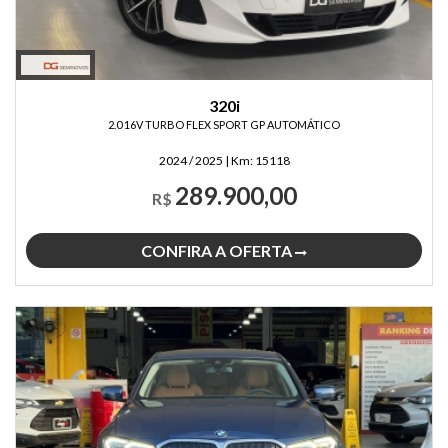
320i
2.0 16V TURBO FLEX SPORT GP AUTOMÁTICO
2024 / 2025
|
Km:
15118
289.900,00
R$
CONFIRA A OFERTA