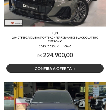
Q3
2.0 40 TFSI GASOLINA SPORTBACK PERFORMANCE BLACK QUATTRO
TIPTRONIC
2023 / 2023
|
Km:
40860
224.900,00
R$
CONFIRA A OFERTA