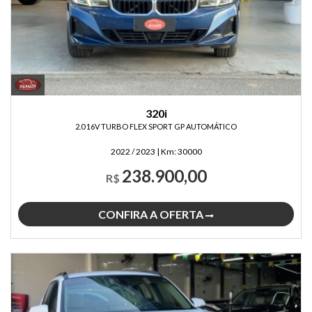
320i
2.0 16V TURBO FLEX SPORT GP AUTOMÁTICO
2022 / 2023
|
Km:
30000
238.900,00
R$
CONFIRA A OFERTA