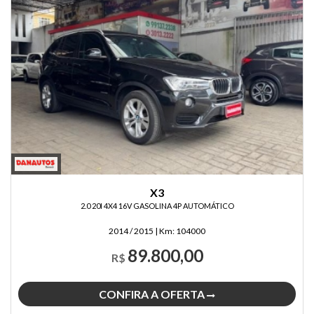
X3
2.0 20I 4X4 16V GASOLINA 4P AUTOMÁTICO
2014 / 2015
|
Km:
104000
89.800,00
R$
CONFIRA A OFERTA