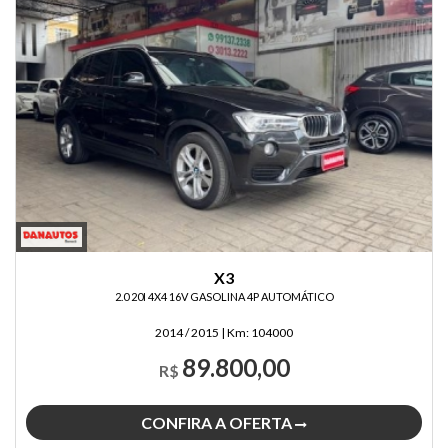
X3
2.0 20I 4X4 16V GASOLINA 4P AUTOMÁTICO
2014 / 2015
|
Km:
104000
89.800,00
R$
CONFIRA A OFERTA