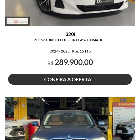
320i
2.0 16V TURBO FLEX SPORT GP AUTOMÁTICO
2024 / 2025
|
Km:
15118
289.900,00
R$
CONFIRA A OFERTA