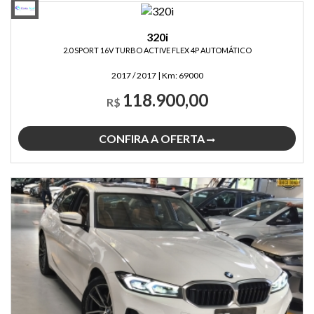
320i
2.0 SPORT 16V TURBO ACTIVE FLEX 4P AUTOMÁTICO
2017 / 2017
|
Km:
69000
118.900,00
R$
CONFIRA A OFERTA