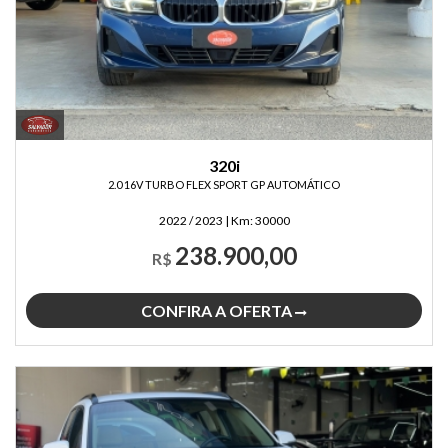
320i
2.0 16V TURBO FLEX SPORT GP AUTOMÁTICO
2022 / 2023
|
Km:
30000
238.900,00
R$
CONFIRA A OFERTA