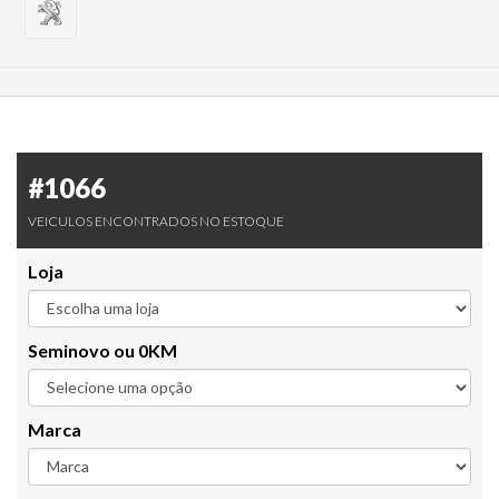
#1066
VEICULOS ENCONTRADOS NO ESTOQUE
Loja
Seminovo ou 0KM
Marca