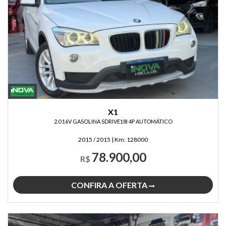
X1
2.0 16V GASOLINA SDRIVE18I 4P AUTOMÁTICO
2015 / 2015
|
Km:
128000
78.900,00
R$
CONFIRA A OFERTA