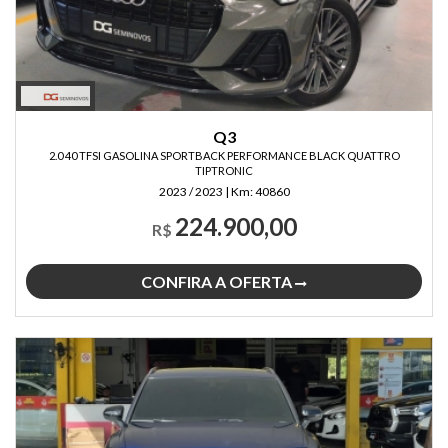
Q3
2.0 40 TFSI GASOLINA SPORTBACK PERFORMANCE BLACK QUATTRO
TIPTRONIC
2023 / 2023
|
Km:
40860
224.900,00
R$
CONFIRA A OFERTA