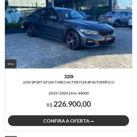
320i
2.0 M SPORT GP 16V TURBO ACTIVE FLEX 4P AUTOMÁTICO
2019 / 2020
|
Km:
44000
226.900,00
R$
CONFIRA A OFERTA