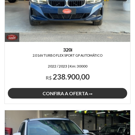
320i
2.0 16V TURBO FLEX SPORT GP AUTOMÁTICO
2022 / 2023
|
Km:
30000
238.900,00
R$
CONFIRA A OFERTA