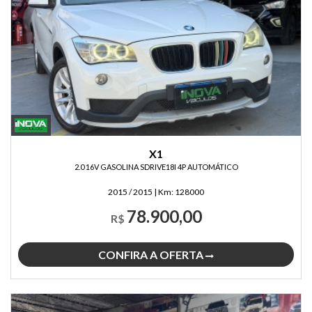
X1
2.0 16V GASOLINA SDRIVE18I 4P AUTOMÁTICO
2015 / 2015
|
Km:
128000
78.900,00
R$
CONFIRA A OFERTA