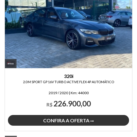
320i
2.0 M SPORT GP 16V TURBO ACTIVE FLEX 4P AUTOMÁTICO
2019 / 2020
|
Km:
44000
226.900,00
R$
CONFIRA A OFERTA