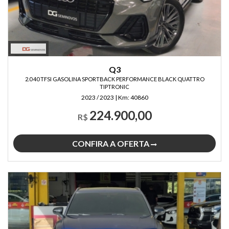
Q3
2.0 40 TFSI GASOLINA SPORTBACK PERFORMANCE BLACK QUATTRO
TIPTRONIC
2023 / 2023
|
Km:
40860
224.900,00
R$
CONFIRA A OFERTA