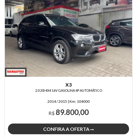
X3
2.0 20I 4X4 16V GASOLINA 4P AUTOMÁTICO
2014 / 2015
|
Km:
104000
89.800,00
R$
CONFIRA A OFERTA