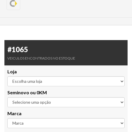
#1065
VEICULOS ENCONTRADOS NO ESTOQUE
Loja
Seminovo ou 0KM
Marca