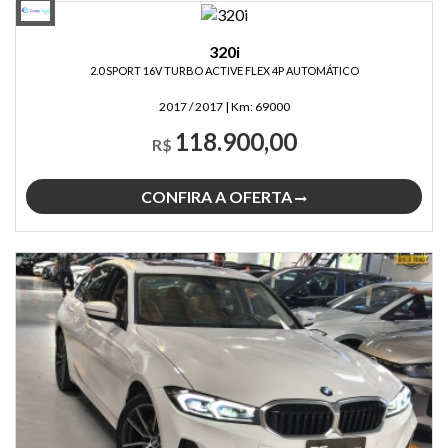
320i
2.0 SPORT 16V TURBO ACTIVE FLEX 4P AUTOMÁTICO
2017 / 2017
|
Km:
69000
118.900,00
R$
CONFIRA A OFERTA