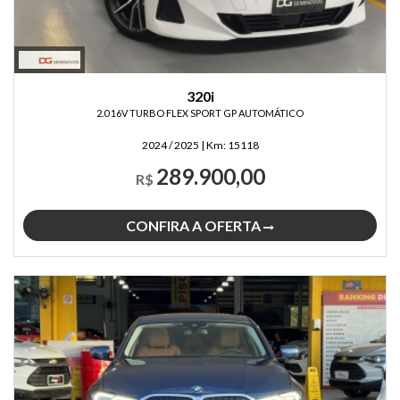
320i
2.0 16V TURBO FLEX SPORT GP AUTOMÁTICO
2024 / 2025
|
Km:
15118
289.900,00
R$
CONFIRA A OFERTA