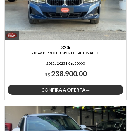
320i
2.0 16V TURBO FLEX SPORT GP AUTOMÁTICO
2022 / 2023
|
Km:
30000
238.900,00
R$
CONFIRA A OFERTA