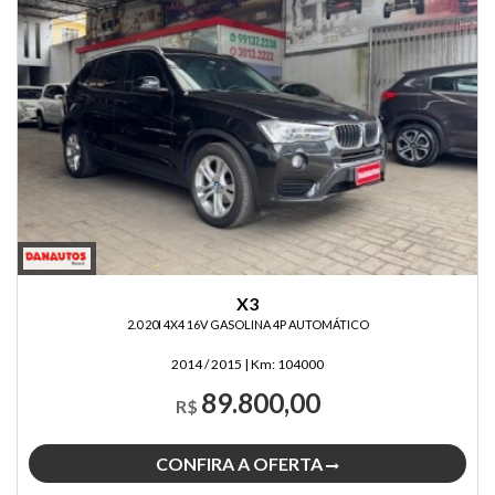
X3
2.0 20I 4X4 16V GASOLINA 4P AUTOMÁTICO
2014 / 2015
|
Km:
104000
89.800,00
R$
CONFIRA A OFERTA