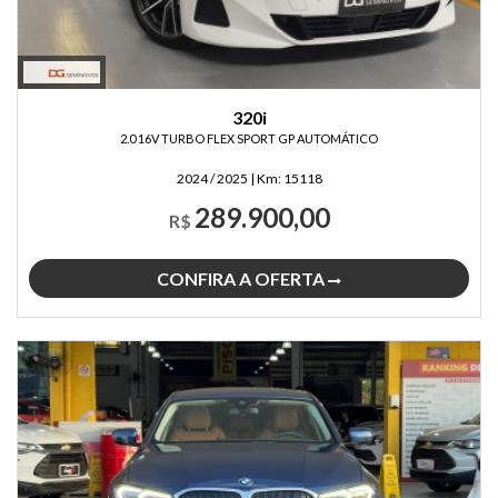
320i
2.0 16V TURBO FLEX SPORT GP AUTOMÁTICO
2024 / 2025
|
Km:
15118
289.900,00
R$
CONFIRA A OFERTA