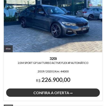
320i
2.0 M SPORT GP 16V TURBO ACTIVE FLEX 4P AUTOMÁTICO
2019 / 2020
|
Km:
44000
226.900,00
R$
CONFIRA A OFERTA