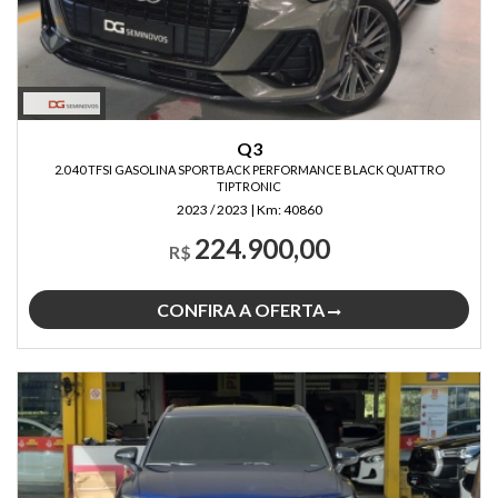
Q3
2.0 40 TFSI GASOLINA SPORTBACK PERFORMANCE BLACK QUATTRO
TIPTRONIC
2023 / 2023
|
Km:
40860
224.900,00
R$
CONFIRA A OFERTA