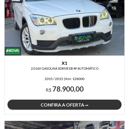
X1
2.0 16V GASOLINA SDRIVE18I 4P AUTOMÁTICO
2015 / 2015
|
Km:
128000
78.900,00
R$
CONFIRA A OFERTA