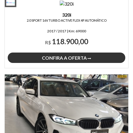
320i
2.0 SPORT 16V TURBO ACTIVE FLEX 4P AUTOMÁTICO
2017 / 2017
|
Km:
69000
118.900,00
R$
CONFIRA A OFERTA